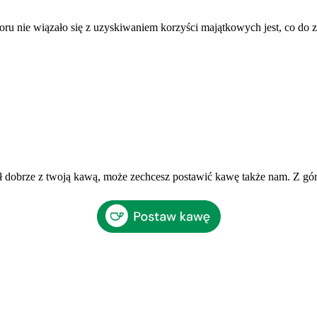
woru nie wiązało się z uzyskiwaniem korzyści majątkowych jest, co do z
ł dobrze z twoją kawą, może zechcesz postawić kawę także nam. Z gó