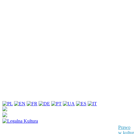
Prawo
w kultu