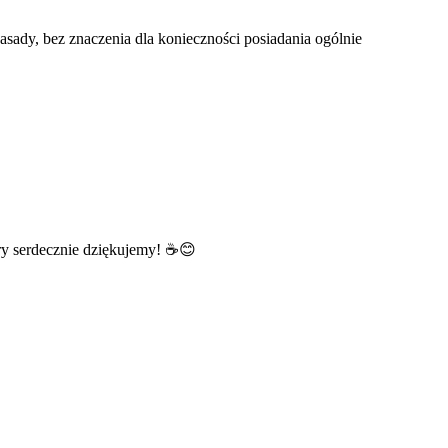
asady, bez znaczenia dla konieczności posiadania ogólnie
ry serdecznie dziękujemy! ☕️😊