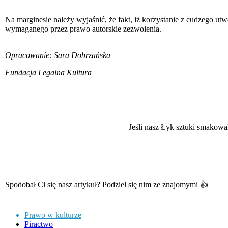
Na marginesie należy wyjaśnić, że fakt, iż korzystanie z cudzego ut
wymaganego przez prawo autorskie zezwolenia.
Opracowanie: Sara Dobrzańska
Fundacja Legalna Kultura
Jeśli nasz Łyk sztuki smakowa
Spodobał Ci się nasz artykuł? Podziel się nim ze znajomymi 👍
Prawo w kulturze
Piractwo