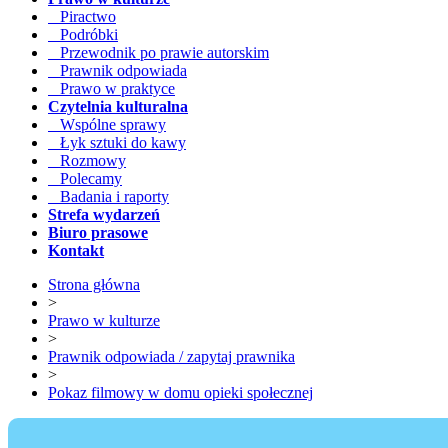
Piractwo
Podróbki
Przewodnik po prawie autorskim
Prawnik odpowiada
Prawo w praktyce
Czytelnia kulturalna
Wspólne sprawy
Łyk sztuki do kawy
Rozmowy
Polecamy
Badania i raporty
Strefa wydarzeń
Biuro prasowe
Kontakt
Strona główna
>
Prawo w kulturze
>
Prawnik odpowiada / zapytaj prawnika
>
Pokaz filmowy w domu opieki społecznej