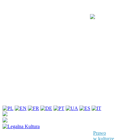
Prawo
w kulturze