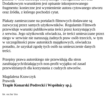
Dodatkowym warunkiem jest opisanie inkorporowanego
fragmentu: konieczne jest wymienienie autora cytowanego utworu
oraz źródła, z którego pochodzi cytat.
Plakaty zamieszczane na portalach filmowych dodawane są
zazwyczaj przez samych użytkowników. Regulamin Filmweb
przewiduje warunki publikowania treści przez korzystających
z serwisu. Jego użytkownik oświadcza, że treści umieszczane przez
niego w serwisie nie naruszają żadnych praw osób trzecich, w tym
w szczególności praw autorskich majątkowych, oświadcza
ponadto, że uzyskał zgodę tych osób na umieszczenie danych
treści.
Przepisy prawa autorskiego nie przewidują dla stron
zarabiających/działających non-profit wyjątku od zasad
przewidzianych dla korzystania z cudzych utworów.
Magdalena Krawczyk
Prawnik
Traple Konarski Podrecki i Wspólnicy sp.j.
fot. sxc.hu/ ilco