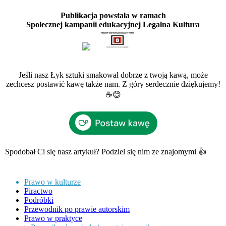
Publikacja powstała w ramach
Społecznej kampanii edukacyjnej Legalna Kultura
Jeśli nasz Łyk sztuki smakował dobrze z twoją kawą, może
zechcesz postawić kawę także nam. Z góry serdecznie dziękujemy!
☕️😊
Spodobał Ci się nasz artykuł? Podziel się nim ze znajomymi 👍
Prawo w kulturze
Piractwo
Podróbki
Przewodnik po prawie autorskim
Prawo w praktyce