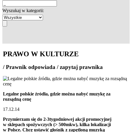
Wyszukaj w kategorii:
PRAWO W KULTURZE
/ Prawnik odpowiada / zapytaj prawnika
Legalne polskie źródła, gdzie można nabyć muzykę za
rozsądną cenę
17.12.14
Przymierzam się do 2-3tygodniowej akcji promocyjnej
w sklepach spożywczych (> 500mkw), kilka lokalizacji
w Polsce. Chcę ustawić głośnik z zapętloną muzyką