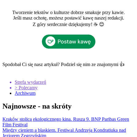
Tworzenie tekstów o kulturze dobrze smakuje przy kawie.
Jeśli masz ochotę, możesz postawić kawę naszej redakcji.
Z góry serdecznie dziękujemy! ☕ 😊
Spodobał Ci się nasz artykuł? Podziel się nim ze znajomymi 👍
Strefa wydarzeń
> Polecamy
Archiwum
Najnowsze - na skróty
Kraków stolicą ekologicznego kina. Rusza 9. BNP Paribas Green
Film Festival
Między cieniem a blaskiem. Festiwal Andrzeja Kondratiuka nad
Jeziorem Zegrzyńskim