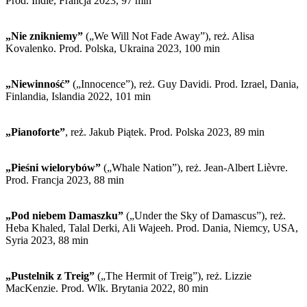
Prod. Indie, Francja 2023, 97 min
„Nie znikniemy”
(„We Will Not Fade Away”), reż. Alisa
Kovalenko. Prod. Polska, Ukraina 2023, 100 min
„Niewinność”
(„Innocence”), reż. Guy Davidi. Prod. Izrael, Dania,
Finlandia, Islandia 2022, 101 min
„Pianoforte”
, reż. Jakub Piątek. Prod. Polska 2023, 89 min
„Pieśni wielorybów”
(„Whale Nation”), reż. Jean-Albert Lièvre.
Prod. Francja 2023, 88 min
„Pod niebem Damaszku”
(„Under the Sky of Damascus”), reż.
Heba Khaled, Talal Derki, Ali Wajeeh. Prod. Dania, Niemcy, USA,
Syria 2023, 88 min
„Pustelnik z Treig”
(„The Hermit of Treig”), reż. Lizzie
MacKenzie. Prod. Wlk. Brytania 2022, 80 min