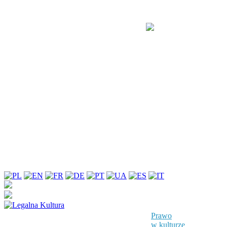
Prawo
w kulturze