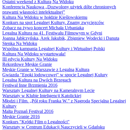
Ostatni weekend z Kulturą Na Widoku
Konferencja Naukowa „Dozwolony użytek dóbr chronionych
prawami własności intelektualnej”
Kultura Na Widoku w hołdzie Kieślowskiemu
Konkurs na spot Legalnej Kultury. Znamy zwycięzców
Zobacz na żywo koncert Michała Urbaniaka
Legalna Kultura na 41. Festiwalu Filmowym w Gdyni
Joanna Jabłczyńska, Arek Jakubik, Zbigniew Wodecki i Danuta
Stenka Na Widoku
Wspólna kampania Legalnej Kultury i Wirtualnej Polski
Kultura Na Widoku wystartowała!
III edycja Kultury Na Widoku
Rekordowe Męskie Granie
Męskie Granie w Warszawie z Legalną Kulturą
Gwiazda "Epoki lodowcowej" w spocie Legalnej Kulury
Legalna Kultura na Dwóch Brzegach
Festiwal Inne Brzmienia 2016
Warsztaty Legalnej Kultury na Kameralnym Lecie
Warsztaty w Klubie Inteligencji Katolickiej
Młodzi i Film. „Pół roku Franka W.” z Nagrodą Specjalną Legalnej
Kultury
Malta Poznań Festival 2016
Męskie Granie 2016
Konkurs "Krótki Film o Legalności"
Warsztaty w Centrum Edukacji Nauczycieli w Gdańsku