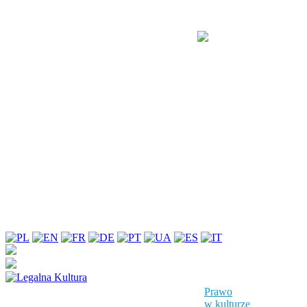
Prawo
w kulturze