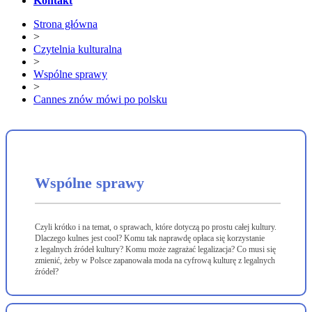
Kontakt
Strona główna
>
Czytelnia kulturalna
>
Wspólne sprawy
>
Cannes znów mówi po polsku
Wspólne sprawy
Czyli krótko i na temat, o sprawach, które dotyczą po prostu całej kultury.
Dlaczego kulnes jest cool? Komu tak naprawdę opłaca się korzystanie
z legalnych źródeł kultury? Komu może zagrażać legalizacja? Co musi się
zmienić, żeby w Polsce zapanowała moda na cyfrową kulturę z legalnych
źródeł?