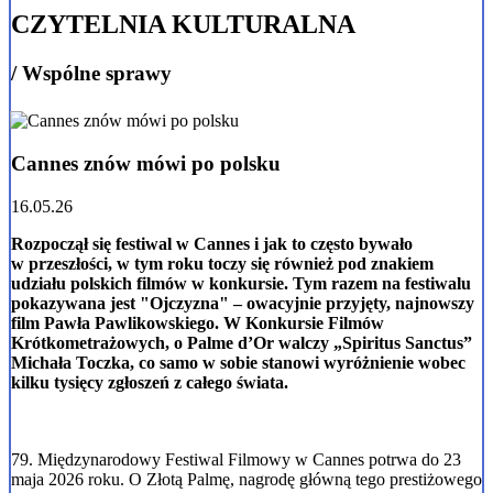
CZYTELNIA KULTURALNA
/ Wspólne sprawy
Cannes znów mówi po polsku
16.05.26
Rozpoczął się festiwal w Cannes i jak to często bywało
w przeszłości, w tym roku toczy się również pod znakiem
udziału polskich filmów w konkursie. Tym razem na festiwalu
pokazywana jest "Ojczyzna" – owacyjnie przyjęty, najnowszy
film Pawła Pawlikowskiego.
W Konkursie Filmów
Krótkometrażowych, o
Palme d’Or
walczy „Spiritus Sanctus”
Michała Toczka, co samo w sobie stanowi wyróżnienie wobec
kilku tysięcy zgłoszeń z całego świata.
79. Międzynarodowy Festiwal Filmowy w Cannes potrwa do 23
maja 2026 roku. O Złotą Palmę, nagrodę główną tego prestiżowego