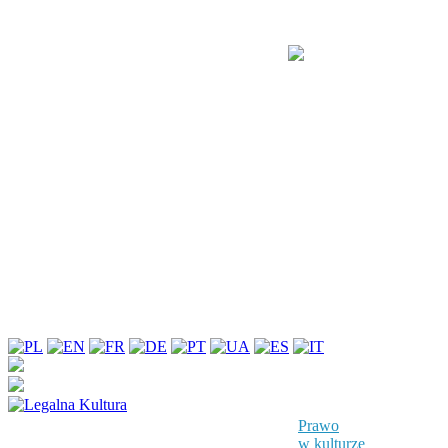
Prawo
w kulturze