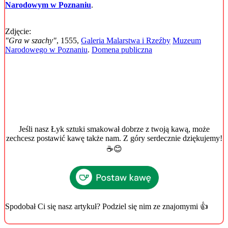
Narodowym w Poznaniu
.
Zdjęcie:
"Gra w szachy"
, 1555,
Galeria Malarstwa i Rzeźby
Muzeum
Narodowego w Poznaniu
.
Domena publiczna
Jeśli nasz Łyk sztuki smakował dobrze z twoją kawą, może
zechcesz postawić kawę także nam. Z góry serdecznie dziękujemy!
☕️😊
Spodobał Ci się nasz artykuł? Podziel się nim ze znajomymi 👍