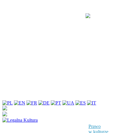
Prawo
w kulturze