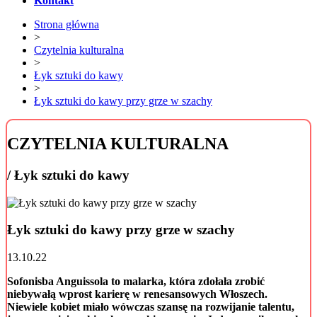
Kontakt
Strona główna
>
Czytelnia kulturalna
>
Łyk sztuki do kawy
>
Łyk sztuki do kawy przy grze w szachy
CZYTELNIA KULTURALNA
/ Łyk sztuki do kawy
Łyk sztuki do kawy przy grze w szachy
13.10.22
Sofonisba Anguissola to malarka, która zdołała zrobić
niebywałą wprost karierę w renesansowych Włoszech.
Niewiele kobiet miało wówczas szansę na rozwijanie talentu,