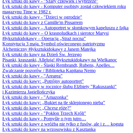
Łyk sztuki do kawy - "Szary człowiek i wybrzeże"
Łyk sztuki do kawy - Komputer osobisty został człowiekiem roku
magazynu Time w 1982 r.
Łyk sztuki do kawy - "Dzieci w ogrodzie"
Łyk sztuki do kawy z Camille'm Pissarrem
Łyk sztuki do kawy – Autoportret w słomkowym kapeluszu z fajką
Łyk sztuki do kawy – O krasnoludkach i sierotce Marysi
#łyksztukidokawy – Operacja „Straż nocna”
Konstytucja 3 maja. Symbol oświeconego patriotyzmu
Alchemiczny #łyksztukidokawy z Janem Matejką
Łyk sztuki do kawy na Dzień Św. Jerzego
Pisanki, kraszanki, Alleluja! #łyksztukidokawy na Wielkanoc
Łyk sztuki do kawy - Śląski Rembrandt, Rubens, Apelles…
Zwalczanie pozorów / Biblioteka Kapitana Nemo
Łyk sztuki do kawy - "Arearea"
Łyk sztuki do kawy: „Potrójny autoportret”
Łyk sztuki do kawy w rocznicę ślubu Elżbiety "Rakuszanki"
i Kazimierza Jagiellończyka
Łyk sztuki do kawy - "Amazonka"
Łyk sztuki do kawy: „Bukiet na tle sklepionego nieba”
Łyk sztuki do kawy: „Chcesz różę?”
Łyk sztuki do kawy - "Pokłon Trzech Króli"
Łyk sztuki do kawy - Pomyślę o tym jutro…
Łyk sztuki do kawy z wróżbą nie tylko z fusów, ale i z… koguta
Łyk sztuki do kawy na wrzosowisku z Kasztanką