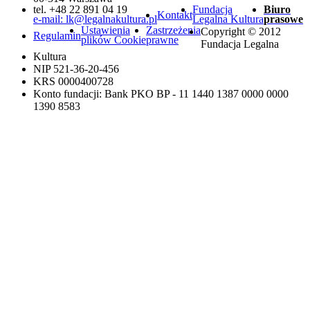
tel. +48 22 891 04 19
Fundacja
Biuro
Kontakt
e-mail: lk@legalnakultura.pl
Legalna Kultura
prasowe
Ustawienia
Zastrzeżenia
Copyright © 2012
Regulamin
plików Cookie
prawne
Fundacja Legalna
Kultura
NIP 521-36-20-456
KRS 0000400728
Konto fundacji: Bank PKO BP - 11 1440 1387 0000 0000
1390 8583